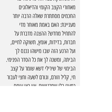
מאחורי הקצב הקומי והדיאלוגים 
החכמים מסתתרת שאלה הרבה יותר 
מעניינת: האם באמת מאוחר מדי 
להתחיל מחדש? ההצגה מדברת על 
חברות, בדידות, אומץ, תשוקה לחיים, 
ועל הרגע הזה שבו מישהו נכנס לך 
הביתה, ומשנה לך את כל הסדר הפנימי.
הבימוי של שירילי דשא שומר על קצב 
חי, קליל וזורם, וגורם לשעה וחצי לעבור 
כמעט בלי שמרגישים. אין כאן עומס 
מיותר, אלא הצגה מהודקת, אלגנטית 
ומלאת רגעים קטנים שעושים את 