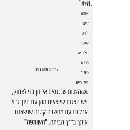
סודות"
עיצוב
אופנה
קיימות
ילדים
עסקים
קולינריה
תרבות
צילומים אוהד רומנו
טיולים
בעלי חיים
יש הצגות שנכנסים אליהן כדי לצחוק, 
בריאות
ויש הצגות שיוצאים מהן עם חיוך גדול 
אבל גם עם מחשבה קטנה שנשארת 
איתך בדרך הביתה. 
"השותפה" 