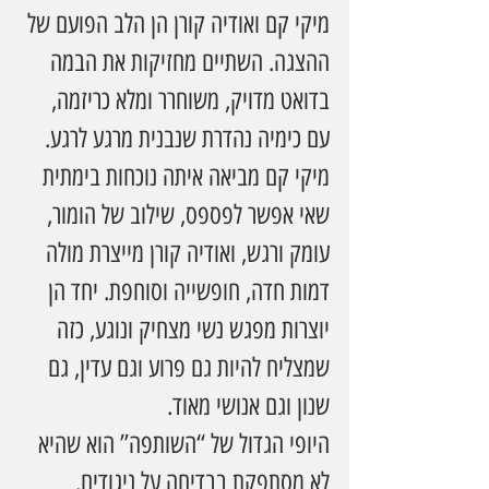
מיקי קם ואודיה קורן הן הלב הפועם של 
ההצגה. השתיים מחזיקות את הבמה 
בדואט מדויק, משוחרר ומלא כריזמה, 
עם כימיה נהדרת שנבנית מרגע לרגע. 
מיקי קם מביאה איתה נוכחות בימתית 
שאי אפשר לפספס, שילוב של הומור, 
עומק ורגש, ואודיה קורן מייצרת מולה 
דמות חדה, חופשייה וסוחפת. יחד הן 
יוצרות מפגש נשי מצחיק ונוגע, כזה 
שמצליח להיות גם פרוע וגם עדין, גם 
שנון וגם אנושי מאוד.
היופי הגדול של “השותפה” הוא שהיא 
לא מסתפקת בבדיחה על ניגודים. 