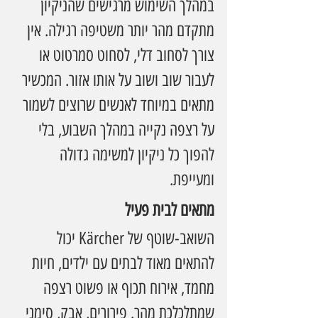
במהלך השימוש מרגישים שהניקיון 
מתקדם מהר יותר משטיפה רגילה. אין 
צורך לסחוב דלי, לסחוט סמרטוט או 
לעבור שוב ושוב על אותו אזור. המכשיר 
מתאים במיוחד לאנשים שרוצים לשמור 
על רצפה נקייה במהלך השבוע, בלי 
להפוך כל ניקיון למשימה גדולה 
ומעייפת.
מתאים לבית פעיל
השואב-שוטף של Kärcher יכול 
להתאים מאוד לבתים עם ילדים, חיות 
מחמד, אירוח תכוף או פשוט רצפה 
שמתלכלכת מהר. פירורים, אבק, סימני 