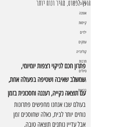
הופך לפשוט, מהיר ונוח יותר
עיצוב
אופנה
קיימות
ילדים
עסקים
קולינריה
תרבות
פתרון חכם לניקוי רצפות יומיומי, 
טיולים
שמשלב שאיבה ושטיפה בפעולה אחת,  
בעלי חיים
בריאות
עם תוצאה נקייה, רעננה וחסכונית בזמן
בעולם שבו אנחנו מחפשים פתרונות 
נוחים יותר לבית, כאלה שחוסכים זמן 
אבל עדיין נותנים תוצאה טובה, 