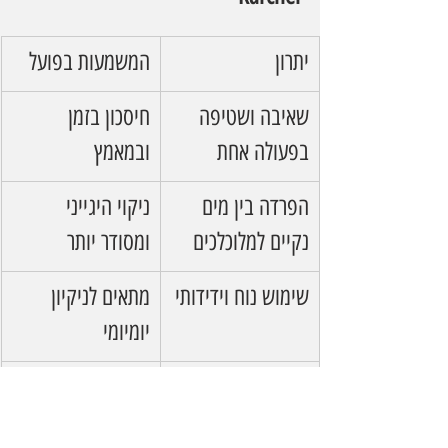
יתרון
המשמעות בפועל
שאיבה ושטיפה 
חיסכון בזמן 
בפעולה אחת
ובמאמץ
הפרדה בין מים 
ניקוי היגייני 
נקיים למלוכלכים
ומסודר יותר
שימוש נוח וידידותי
מתאים לניקיון 
יומיומי
ייבוש מהיר יחסית
פחות מים על 
הרצפה ופחות 