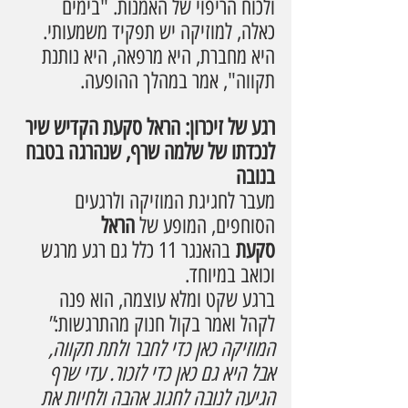
ולכוח הריפוי של האמנות. "בימים 
כאלה, למוזיקה יש תפקיד משמעותי. 
היא מחברת, היא מרפאה, היא נותנת 
תקווה", אמר במהלך ההופעה.
רגע של זיכרון: הראל סקעת הקדיש שיר 
לנכדתו של שלמה שרף, שנהרגה בטבח 
בנובה
מעבר לחגיגת המוזיקה ולרגעים 
הסוחפים, המופע של 
הראל 
סקעת
 בהאנגר 11 כלל גם רגע מרגש 
וכואב במיוחד. 
ברגע שקט ומלא עוצמה, הוא פנה 
לקהל ואמר בקול חנוק מהתרגשות:
" 
המוזיקה כאן כדי לחבר ולתת תקווה, 
אבל היא גם כאן כדי לזכור. עדי שרף 
הגיעה לנובה לחגוג אהבה ולחיות את 