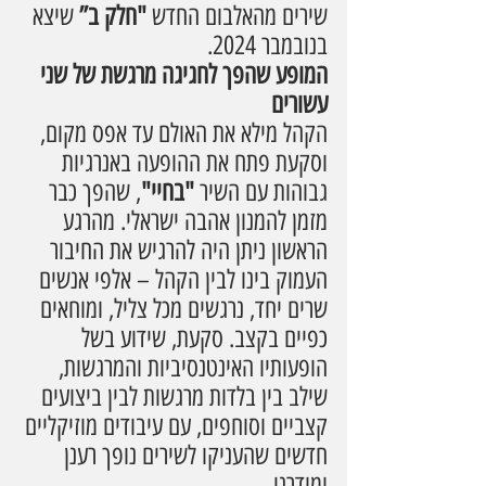
שירים מהאלבום החדש 
"חלק ב” 
שיצא 
בנובמבר 2024.
המופע שהפך לחגיגה מרגשת של שני 
עשורים
הקהל מילא את האולם עד אפס מקום, 
וסקעת פתח את ההופעה באנרגיות 
גבוהות עם השיר 
"בחיי"
, שהפך כבר 
מזמן להמנון אהבה ישראלי. מהרגע 
הראשון ניתן היה להרגיש את החיבור 
העמוק בינו לבין הקהל – אלפי אנשים 
שרים יחד, נרגשים מכל צליל, ומוחאים 
כפיים בקצב. סקעת, שידוע בשל 
הופעותיו האינטנסיביות והמרגשות, 
שילב בין בלדות מרגשות לבין ביצועים 
קצביים וסוחפים, עם עיבודים מוזיקליים 
חדשים שהעניקו לשירים נופך רענן 
ומודרני.