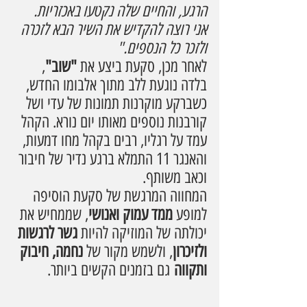
הרגע, והחיים שלה נקטעו באכזריות. 
אני רוצה להקדיש את השיר הבא לזכרה 
ולזכר כל הנספים."
לאחר מכן, סקעת ביצע את 
"שוב"
, 
בלדה נוגעת ללב מתוך אלבומו החדש, 
כשברקע מוקרנות תמונות של עדי ושל 
קורבנות נוספים מאותו יום נורא. הקהל 
עמד על רגליו, רבים בקהל מחו דמעות, 
והאנגר 11 התמלא ברגע נדיר של חיבור 
וכאב משותף.
המחווה המרגשת של סקעת הוסיפה 
למופע 
ממד עמוק ואנושי
, שממחיש את 
יכולתה של המוזיקה להיות 
גשר לרגשות 
ולזיכרון
, ולשמש מקור של 
נחמה, חיבוק 
ותקווה
 גם בזמנים הקשים ביותר.