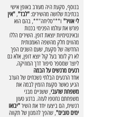
בנוסף, סקעת היה מעורב באופן אישי 
בכתיבת שלושה מהשירים: 
"לבד"
, 
"אין 
לי אוויר"
 ו**"סליחה"**, בהם הוא 
פורש את עולמו הפנימי בכנות 
ובאינטימיות יוצאת דופן. השירים הללו 
מהווים חלק מהשפה האמנותית 
החדשה של סקעת, שעם השנים הפך 
לא רק לזמר בעל קול יוצא דופן, אלא גם 
ליוצר שמספר סיפור דרך המוזיקה.
רגעים מרגשים על הבמה
אחד הרגעים הבלתי נשכחים של הערב 
הגיע כאשר סקעת הזמין לבמה את 
משפחת שרעבי
, ששניים מבני 
משפחתם נחטפו לעזה. ברגע טעון 
רגשית, הם ביצעו יחד את השיר 
"יבואו 
ימים טובים"
, שהפך להמנון של תקווה 