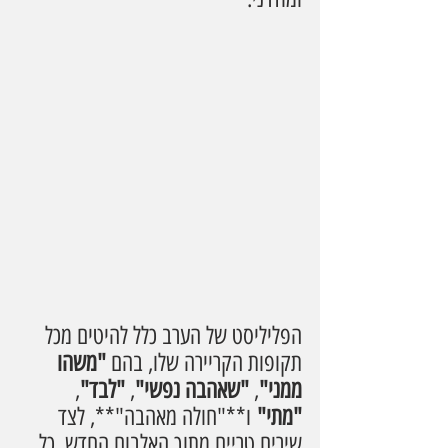
הפליליסט של הערב כלל להיטים מכל 
תקופות הקריירה שלו, בהם 
"משהו 
ממני"
, 
"שאהבה נפשי"
, 
"לבד"
, 
"מתי"
 ו**"חולה מאהבה"**, לצד 
שירים טריים מתוך האלבום החדש. כל 