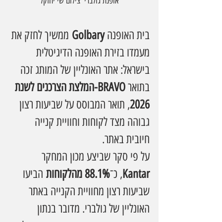
אופנת גולברי  צילום שי יחזקל
בית האופנה 
Golbary
 ממשיך לחזק את 
מעמדו בזירת האופנה הדיגיטלית 
בישראל: אתר האונליין של המותג זכה 
בתואר 
BRAVO-המלצת הצרכנים לשנת 
2026
, תואר המבוסס על שביעות רצון 
גבוהה מצד לקוחות וחוויית קנייה 
חיובית באתר.
על פי סקר שביצע מכון המחקר 
Kantar
, כ־
88.1% מהלקוחות
 הביעו 
שביעות רצון מחוויית הקנייה באתר 
האונליין של גולברי. מדובר בנתון 