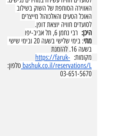
האווירה הסוחפת של השוק בשילוב 
האוכל הטעים והאלכוהול מייצרים 
לסועדים חוויה יוצאת דופן.
היכן:  
רבי נחמן 6, תל אביב-יפו
מתי
: בימי שלישי בשעה 20 ובימי שישי 
בשעה 16. להזמנת 
מקומות:  
https://faruk-
bashuk.co.il/reservations/L
טלפון: 
03-651-5670