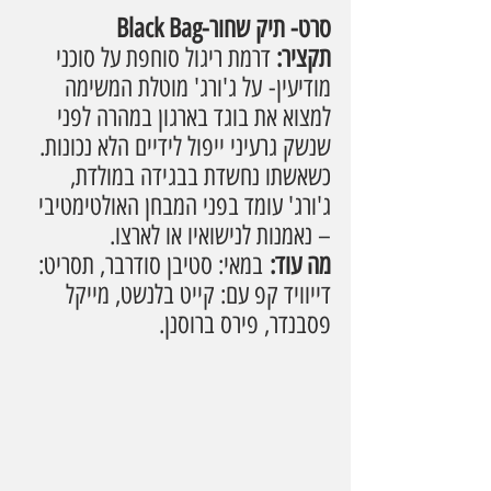
סרט- תיק שחור-Black Bag
תקציר: 
דרמת ריגול סוחפת על סוכני 
מודיעין-
על ג'ורג' מוטלת המשימה 
למצוא את בוגד בארגון במהרה לפני 
שנשק גרעיני ייפול לידיים הלא נכונות. 
כשאשתו נחשדת בבגידה במולדת, 
ג'ורג' עומד בפני המבחן האולטימטיבי 
– נאמנות לנישואיו או לארצו.
מה עוד:
 במאי: סטיבן סודרבר, תסריט: 
דייוויד קפ עם: קייט בלנשט, מייקל 
פסבנדר, פירס ברוסנן.