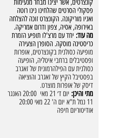
קונצרטים, אשר יציגו מבחר מנעימות 
פסקולי הסרטים שהלחינו נינו רוטה 
ואניו מוריקונה. הקונצרט זוכה להצלחה 
באירופה, אסיה, צפון ודרום אמריקה. 
מה עוד:
 יחד עם מרצ'לו תופיע הזמרת 
כריסטינה מוסקה. הסופרן הצעירה 
מופיעה כסולנית בקונצרטים, אופרות 
ופסטיבלים ברחבי איטליה, הופיעה 
כסולנית עם הפילהרמונית של זאגרב 
בפסטיבל הקיץ של זאגרב והוציאה 
דיסק של אופרות מוצרט.
מתי והיכן:
 יום ד׳ 21 מאי  20:00 האנגר 
11 נמל ת"א יום ה' 22 מאי 20:00 
אודיטוריום חיפה