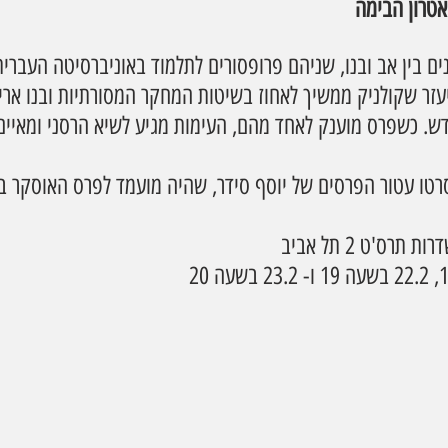
אטרון הבימה
נים בין אב ובנו, שניהם פרופסורים לתלמוד באוניברסיטה העברית
עזר שקולניק ממשיך לאחוז בשיטות המחקר המסורתיות ובנו ארי
ש. כשפרס מוענק לאחד מהם, העימות מגיע לשיא הרסני ומאיים
סרטו עטור הפרסים של יוסף סידר, שהיה מועמד לפרס האוסקר ב
רס'ט 2 תל אביב 