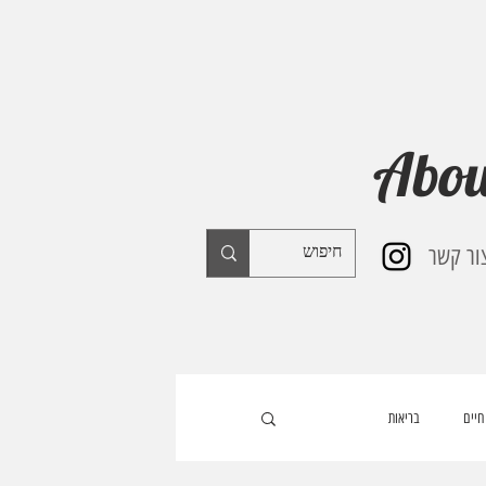
Abou
ור קשר
חיים
בריאות