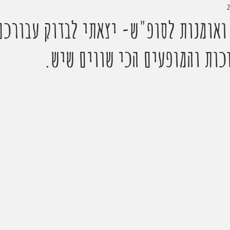
ואומנות לסופ"ש- יצאתי לבדוק עבורכם
כות והמופעים הכי שווים שיש.