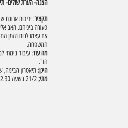
הצגה- הערת שולים- תי
תקציר
: יריבות ארוכת ש
פעורה ביניהם. האב אלי
את עצמו לרוח הזמן החד
המשפחה.
מה עוד
: עיבוד בימתי ל
הזר.
היכן:
 תיאטרון הבימה, שדרות ת
מתי;
 21/2 בשעה 12.30, 22.2 בשעה 19 ו- 23.2 בשעה 20