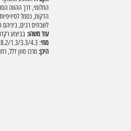
הדקות, כסמל לסיזיפיות 
לשבחים רבים, ביניהם תי
עוד משהו:
בביצוע רקדני א
מתי
: 27.2/28.2/1.3/3.3/4.3
היכן: 
מרכז סוזן דלל, רחוב יח