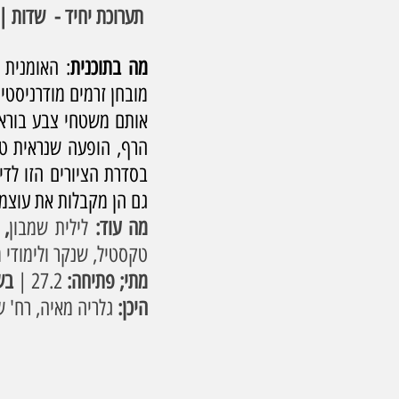
 תערוכת יחיד -  שדות | לילית שמבון
מה בתוכנית
גם הן מקבלות את עוצמתן
מה עוד: 
לילית שמבון
,
טקסטיל, שנקר ולימודי 
מתי; פתיחה:
 27.2 | 
בש
היכן:
 גלריה מאיה, רח' שביל המרץ 2, קו