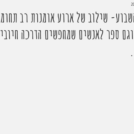
שבוע- שילוב של ארוע אומנות רב תחומי
וגם ספר לאנשים שמחפשים הדרכה חיובי
.