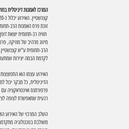
המרכז לאמנות דיגיטלית בחולו
זוכת פרס האמנות הרב-תחומי
 חוויה רב-תחומית יוצאת דופ
מיזוג מרהיב של מוזיקה, פרפ
הרב-תחומית ע"ש קצנשטיין. 
לקדמת הבמה יצירות שמתערבו
הדיגיטלית, כל מבקר יכול למ
פרפורמנס ואינטראקציה עם הק
רגעית שמאפשרת לצופה לצלול
השלב המרכזי של האירוע הוא 
משולבת בטכנולוגיה מתקדמת,