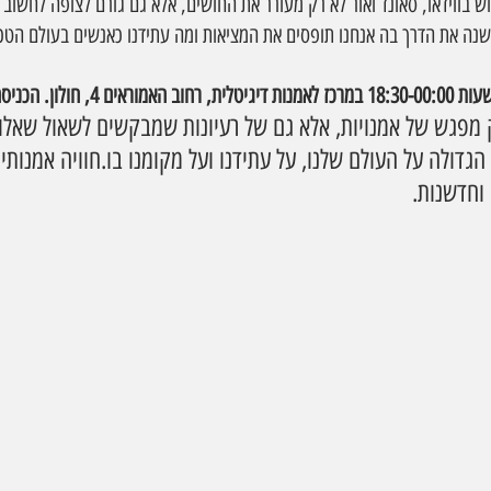
 בווידאו, סאונד ואור לא רק מעורר את החושים, אלא גם גורם לצופה לחשוב
שנה את הדרך בה אנחנו תופסים את המציאות ומה עתידנו כאנשים בעולם הטכנ
ק מפגש של אמנויות, אלא גם של רעיונות שמבקשים לשאול שאלות
ולה על העולם שלנו, על עתידנו ועל מקומנו בו.חוויה אמנותית
וחדשנות.