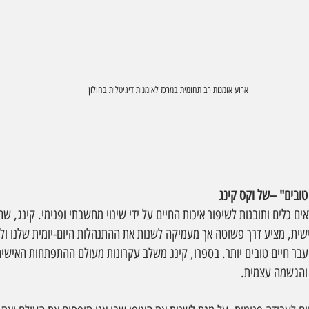
ארוע אומנות רב תחומית במרכז לאומנות דיגיטלית בחולון
 טובים" –של וקס קינג
ים כלים ותובנות לשיפור איכות החיים על ידי שינוי מחשבתי ופנימי. קינג, 
ית, מציע דרך פשוטה אך מעמיקה לשנות את ההתנהלות היום-יומית שלנו ול
עבר חיים טובים יותר. בספרו, קינג משלב עקרונות מעולם ההתפתחות האישית
 והגשמה עצמית.