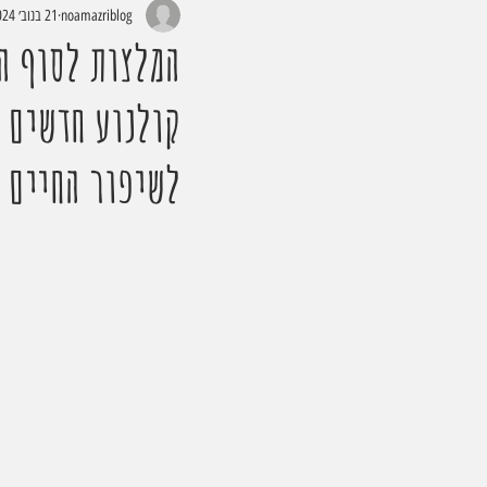
noamazriblog
21 בנוב׳ 2024
המלצות לסוף ה
קולנוע חדשים 
לשיפור החיים 