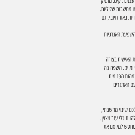
עצמנו. קינג מתמקד 
ו מחשבות שליליות. 
ת באור חיובי, גם 
השפעת האנרגיות 
 האישית בצורה 
יומיים. השפה בה 
מהות הפנימית 
עם האתגרים 
ם שינוי מחשבתי, 
ות כלי עזר מצוין. 
שמחפש למקסם את 