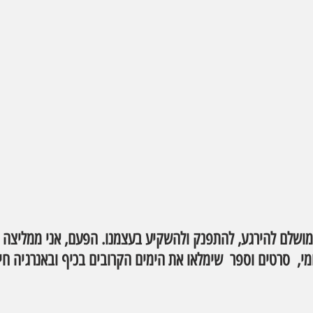
ושלם להירגע, להתפנק ולהשקיע בעצמנו. הפעם, אני ממליצה ע
י,  סרטים וספר  שימלאו את הימים הקרובים בכיף ובאנרגיה חיו