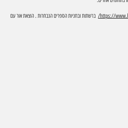
 בתחומים אחרים.
https://www.b
  ברשתות ובחניות הספרים הנבחרות . הוצאת אור עם