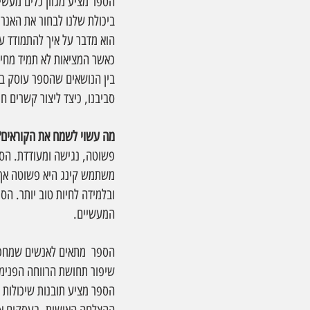
הספר מציע מגוון כלים מעשי
ביכולת שלנו לבחור את האנרג
הוא מדבר על איך להתמודד עם
כאשר המציאות לא תמיד מחייכ
בין הנושאים שהספר עוסק בה
סביבנו, כיצד ליצור קשרים ח
מה עשוי לשמח את הקוראים? 
פשוטה, נגישה ומעודדת. הספ
משתמש קינג היא פשוטה אך מ
ובלמידה לחיות טוב יותר. הס
המעשיים.
הספר  מתאים לאנשים שמחפשי
שיפור תחושת הרווחה הפנימית
הספר מציע תובנות שיכולות