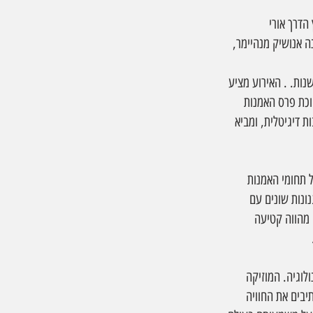
הדרך אורי 
ית חנה אנושיק מנהיימר, 
נות. . האירוע מציע 
וכת פרס האמנות 
 דיגיטלית, ומביא 
פעים שונים שמאגדים את כל תחומי האמנות 
ונות שונים עם 
 מהווה קטיעה 
לוגיה. המוזיקה 
בים את החוויה 