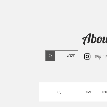
Abou
ור קשר
חיים
בריאות