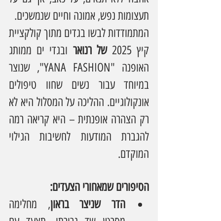
תעצומות נפש, אמונה וחיים שנמשכים.
המתמודדות לבשו בגדים מתוך קולקציית 
קיץ 2025 
של רנואר
 ובגדי ים ממותג 
האופנה "YANA FASHION", שנוצר 
במיוחד עבור נשים שחוו טיפולים 
אונקולוגיים. ההליכה על המסלול היא לא 
רק הצהרה אופנתית – היא קריאה רמה 
להגברת המודעות לחשיבות הגילוי 
המוקדם.
הסיפורים שמאחורי הצעדים:
הדר שניצר בראון
, מחלימה 