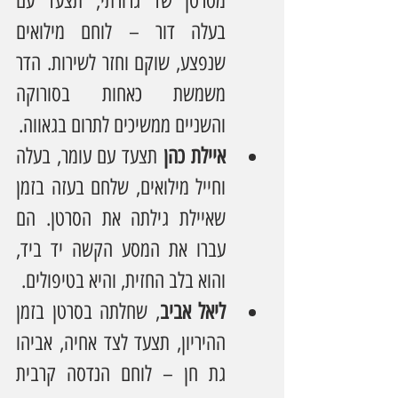
מסרטן שד גרורתי, תצעד עם 
בעלה דור – לוחם מילואים 
שנפצע, שוקם וחזר לשירות. הדר 
משמשת כאחות בסורוקה 
והשניים ממשיכים לתרום בגאווה.
איילת כהן
 תצעד עם עומר, בעלה 
וחייל מילואים, שלחם בעזה בזמן 
שאיילת גילתה את הסרטן. הם 
עברו את המסע הקשה יד ביד, 
והוא בלב החזית, והיא בטיפולים.
ליאל אביב
, שחלתה בסרטן בזמן 
ההיריון, תצעד לצד אחיה, אביהו 
גת חן – לוחם הנדסה קרבית 