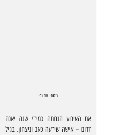
צילום-  אור גפן
את האירוע הנחתה כמידי שנה יאנה 
דרום – אישה שידעה כאב וניצחון. בגיל 