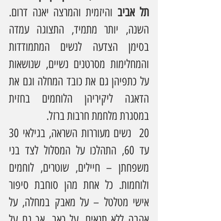
תל אביב
 והיזמית והמרצה יאנה דרום. 
השנה, יותר מתמיד, התצוגה עמדה 
בסימן הצדעה לנשים המתמודדות 
והמחלימות מסרטנים נשיים, שנושאות 
על כתפיהן גם את כובד המחלה וגם את 
הדאגה ליקיריהן הלוחמים בחזית 
במסגרת מלחמת חרבות ברזל.
20  נשים מעוררות השראה, בגילאי 30 
עד 60, התהלכו על המסלול לצד בני 
משפחתן – חיילים, שוטרים, לוחמים 
ולוחמות. כל אחת מהן סוחבת סיפור 
אישי מטלטל – על מאבק במחלה, על 
אהבה ללא תנאים, על כאב, אך גם על 