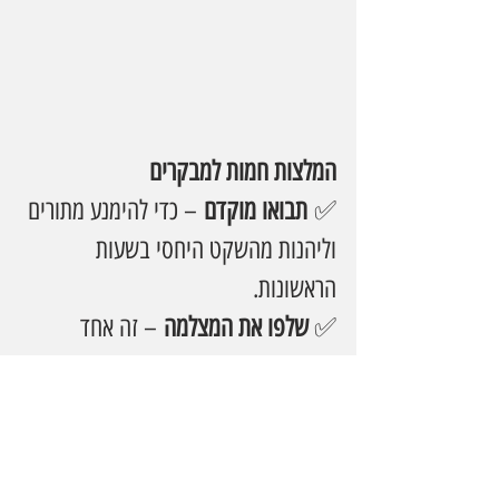
המלצות חמות למבקרים
✅ 
תבואו מוקדם
 – כדי להימנע מתורים 
וליהנות מהשקט היחסי בשעות 
הראשונות.
✅ 
שלפו את המצלמה
 – זה אחד 
המקומות הכי פוטוגניים שראינו השנה.
✅ 
הקדישו לפחות שעה וחצי
 – יש 
הרבה מה לראות.
✅
מתאים לכל הגילאים
 – הקטנטנים 