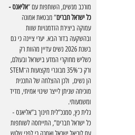
מורכב מנשים, השותפות עם “
אליאנס - 
כל ישראל חברים
” מבטאת אמונה 
עמוקה ביצירת הזדמנויות שוות 
ובהשקעה בדור הבא. יערי ציינה כי גם 
בשנת 2026 נשים עדיין מהוות רק 
כשליש מחוקרי המדע בישראל ובעולם, 
ורק כ־35% מבוגרי מקצועות ה־STEM 
הן נשים,  ולכן ההצלחה של התכנית 
מוכיחה שניתן לייצר שינוי אמיתי, מדיד 
ומשמעותי.
גלית כץ, סמנכ”לית חינוך ב”אליאנס - 
כל ישראל חברים”, התייחסה לשותפות 
עם לוריאל ישראל ואמרה כי לפני שלוש 