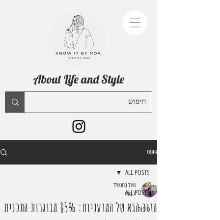
About Life and Style
פוסט
ALL POSTS
מיכל ברוטפלד
ALL POSTS
7 ביולי
הדור הבא של המדעניות: 85% מבוגרות התכנית
טיפוח