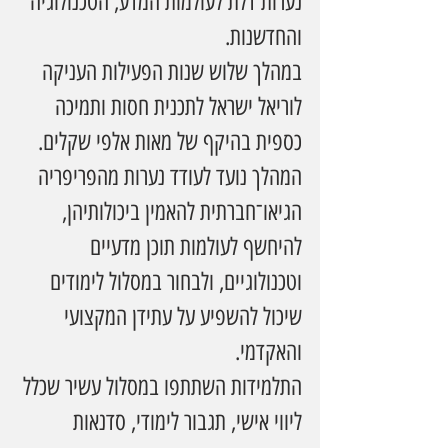
נערות דלת לעולמות המדע, הטכנולוגיה 
והחדשנות.
במהלך שלוש שנות הפעילות העניקה 
לוריאל ישראל לתכנית חסות ותמיכה 
כספית בהיקף של מאות אלפי שקלים. 
המהלך נועד לעודד נערות מהפריפריה 
הגיאו־חברתית להאמין ביכולותיהן, 
להיחשף לעולמות תוכן מדעיים 
וטכנולוגיים, ולבחור במסלול לימודים 
שיכול להשפיע על עתידן המקצועי 
והאקדמי.
התלמידות השתתפו במסלול עשיר שכלל 
ליווי אישי, תגבור לימודי, סדנאות 