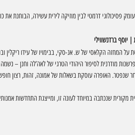
 עומק פסיכולוגי דרמטי לבין מוזיקה לירית עשירה, הבוחנת את כו
| יוסף ברדנשווילי
ל המחזה הקלאסי של ש. אנ-סקי, בבימויו של עידו ריקלין ובני
פרשנות מודרנית לסיפור היהודי הטרגי של לאה’לה וחנן – נשמה 
 שנפטר. האופרה עוסקת בשאלות של אמונה, זהות, רצון חופשי 
לית מקורית שנכתבה במיוחד לעונה זו, ומייצגת התחדשות אמנות