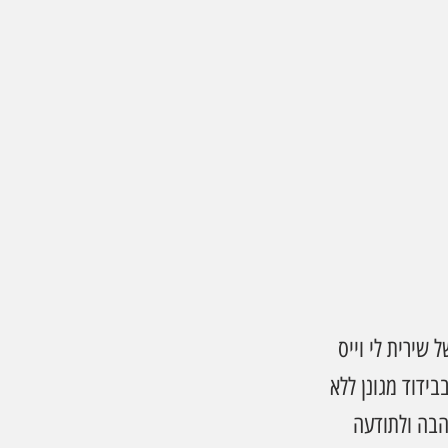
שירית לי וייס 
ידוד מגונן ללא 
בה ולתודעה 