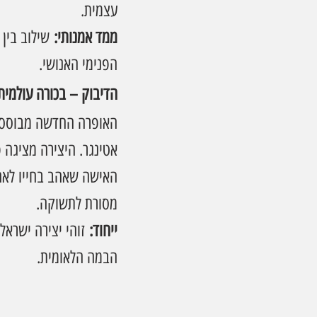
עצמית.
ממד אמנותי:
 שילוב בין
הפנימי האנושי.
הדיבוק – בכורה עולמית 
האופרה החדשה מבוססת ע
אטינגר. היצירה מציגה 
האישה שאהב בחייו לאחר
מסורת לתשוקה.
ייחוד:
 זוהי יצירה ישרא
הבמה הלאומית.