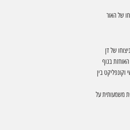
חו של האור 
צוחו של דן 
האוחזת בגוף 
וקונפליקט בין 
ית משמעותית על 