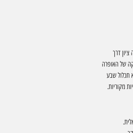
במינה המהווה ציון דרך 
ה של האופרה 
 תכלול שבע 
ות מקוריות.
לית.