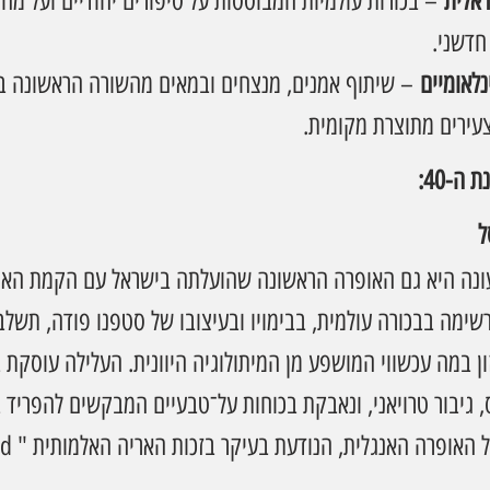
ראלית
 – בכורות עולמיות המבוססות על סיפורים יהודיים ועל מחק
חדשני.
נלאומיים
 – שיתוף אמנים, מנצחים ובמאים מהשורה הראשונה בע
צעירים מתוצרת מקומית.
ל
נה היא גם האופרה הראשונה שהועלתה בישראל עם הקמת האו
מרשימה בבכורה עולמית, בבימויו ובעיצובו של סטפנו פודה, תשל
ן במה עכשווי המושפע מן המיתולוגיה היוונית. העלילה עוסקת 
 גיבור טרויאני, ונאבקת בכוחות על־טבעיים המבקשים להפריד ב
באחת מיצירו