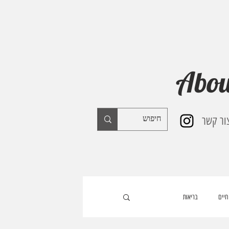
Abou
ור קשר
חיים
בריאות