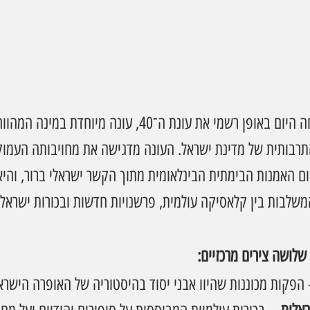
האופרה הישראלית פתחה היום באופן רשמי את עונת ה־40, עונה מיוחדת 
בותית של מדינת ישראל. העונה מדגישה את מחויבותה העמוק
ם האמנות הבימתית הבינלאומית מתוך הקשר ישראלי ברור, והיא
משלבות בין קלאסיקה עולמית, פרשנויות חדשות ובכורות ישראלי
לושה צירים מרכזיים:
 הפקות מכוננות שהיוו אבני יסוד בהיסטוריה של האופרה הישרא