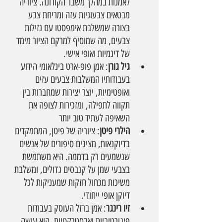
לאמנות במהלך משבר הקורונה. ציוריה 
מבטאים צבעוניות עזה ומריחת צבע 
בצורה שמשלבת אימפסטו עם נזילות 
צבעים, מה שמוסיף למרקם הציור מימד 
של דינמיות ואופי אישי.
גיל גורן
: אמן פופ-ארט בינלאומי הידוע 
בעבודותיו המשלבות צבעים עזים 
ואופטימיות, יוצר יצירות שמחברות בין 
תקווה לתפילה, ומזכירות לצופה את 
השאיפה לעתיד טוב יותר
הילרי פיטן
: ציוריה של פיטן, המתמקדים 
בדיוקנאות, מציגים סיפורים של אנשים 
שנשמעים רק בדממה. היא משתמשת 
בצבעי שמן על קנבסים גדולים, ומשלבת 
משיכות מכחול חזקות שמעניקות לכל 
דיוקן אופי ייחודי.
זיו רינגר
: אמן ברזל העוסק בעבודות 
פיגורטיביות ואבסטרקטיות. הוא עושה 