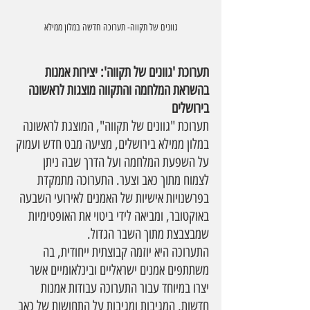
גוונים של תקווה- תערוכה חדשה במלון ממילא
תערוכת 'גוונים של תקווה': יצירות אמנות 
בהשראת המלחמה והתקווה מוצגות לראשונה 
בירושלים
תערוכת "גוונים של תקווה", המוצגת לראשונה 
במלון ממילא בירושלים, מציעה מבט חדש ועמוק 
על השפעת המלחמה ועל הדרך שבה ניתן 
לצמוח מתוך כאב וצער. התערוכה מתמקדת 
בפרשנויות אישיות של האמנים לאירועי השבעה 
באוקטובר, ומביאה לידי ביטוי את האופטימיות 
שמבצבצת מתוך השבר הגדול.
התערוכה היא יוזמה קבוצתית ייחודית, בה 
משתתפים אמנים ישראליים ובינלאומיים אשר 
יצרו במיוחד עבור התערוכה עבודות אמנות 
חדשות, המגיבות ומגיבות על התחושות של כאב 