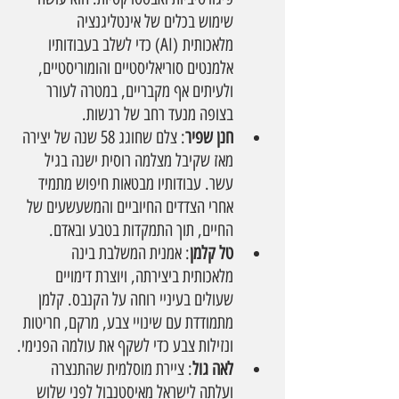
שימוש בכלים של אינטליגנציה 
מלאכותית (AI) כדי לשלב בעבודותיו 
אלמנטים סוריאליסטיים והומוריסטיים, 
ולעיתים אף מקבריים, במטרה לעורר 
בצופה מנעד רחב של רגשות.
חנן שפיר
: צלם שחוגג 58 שנה של יצירה 
מאז שקיבל מצלמה רוסית ישנה בגיל 
עשר. עבודותיו מבטאות חיפוש מתמיד 
אחרי הצדדים החיוביים והמשעשעים של 
החיים, תוך התמקדות בטבע ובאדם.
טל קלמן
: אמנית המשלבת בינה 
מלאכותית ביצירתה, ויוצרת דימויים 
שעולים בעיניי רוחה על הקנבס. קלמן 
מתמודדת עם שינויי צבע, מרקם, חריטות 
ונזילות צבע כדי לשקף את עולמה הפנימי.
לאה גול
: ציירת מוסלמית שהתנצרה 
ועלתה לישראל מאיסטנבול לפני שלוש 