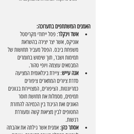
האמנים המשתתפים בתערוכה:
אשד וינקלר
: פסל ייחודי מקריסטל 
אוניקס, אשר יצר יצירה בהשראת 
משפחת ביבס. הפסל מעביר תחושות של 
תמימות ושבר, תוך שימוש בחומרים 
המבטאים עוצמה ויופי טהור.
אנה עייש
: ציירת בינלאומית המציעה 
סדרת ציורים המתארים ציפורים 
כמריונטות. הציפורים, המצויירות בגוונים 
תמימים, מסמלות את תחושת חוסר 
האונים ואת הניגוד בין הכמיהה להחזרת 
החטופים לבין מציאות קשה ומעוררת 
רגשות.
אסתר כהן
: אמנית אשר גילתה את אהבתה 