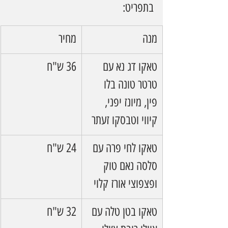
בתפריט:
מנה
מחיר
טאקו דג נא עם 
36 ש"ח
טרטר טונה בלו 
פין, מיונז יפני, 
קיווי וטבסקו זעתר
טאקו לחי פרה עם 
24 ש"ח
סלסה נאם טוק 
ופצפוצי אורז קלוי
טאקו בטן טלה עם 
32 ש"ח