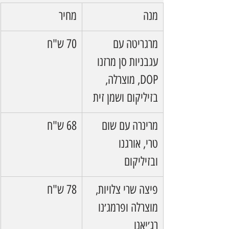
מנה
מחיר
מרגריטה עם 
70 ש"ח
עגבניות סן מרזנו 
DOP, מוצרלה, 
בזיליקום ושמן זית
מרינרה עם שום 
68 ש"ח
טרי, אורגנו 
ובזיליקום
פיצה שרי צלויות, 
78 ש"ח
מוצרלה ופרמג׳נו 
רג׳יאנו