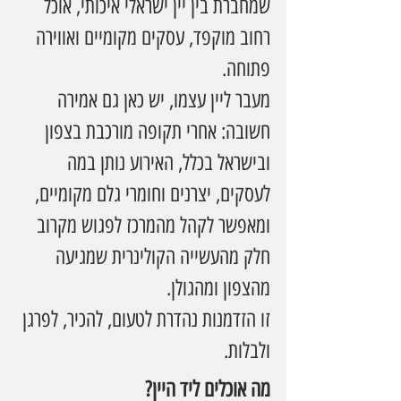
שמחברת בין יין ישראלי איכותי, אוכל 
רחוב מוקפד, עסקים מקומיים ואווירה 
פתוחה.
מעבר ליין עצמו, יש כאן גם אמירה 
חשובה: אחרי תקופה מורכבת בצפון 
ובישראל בכלל, האירוע נותן במה 
לעסקים, יצרנים וחומרי גלם מקומיים,  
ומאפשר לקהל מהמרכז לפגוש מקרוב 
חלק מהעשייה הקולינרית שמגיעה 
מהצפון ומהגולן.
זו הזדמנות נהדרת לטעום, להכיר, לפרגן 
ולבלות.
מה אוכלים ליד היין?