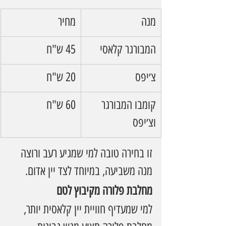
מנה
מחיר
המבורגר קלאסי
45 ש"ח
צ׳יפס
20 ש"ח
קומבו המבורגר 
60 ש"ח
וצ׳יפס
זו בחירה טובה למי שמגיע רעב ורוצה 
מנה משביעה, במיוחד לצד יין אדום.
מחלבת פלורה מקיבוץ לטם
למי שמעדיף חוויית יין קלאסית יותר, 