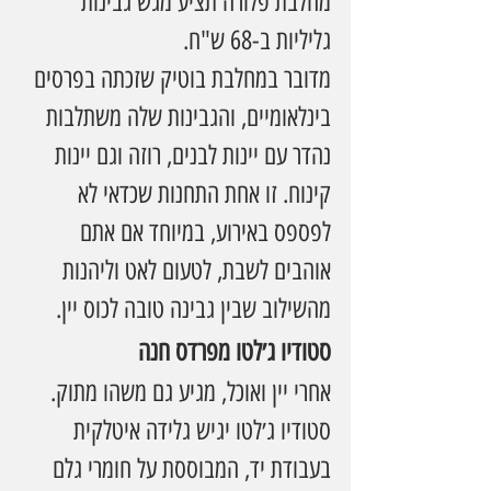
מחלבת פלורה תציע מגש גבינות 
גליליות ב-68 ש"ח.
מדובר במחלבת בוטיק שזכתה בפרסים 
בינלאומיים, והגבינות שלה משתלבות 
נהדר עם יינות לבנים, רוזה וגם יינות 
קינוח. זו אחת התחנות שכדאי לא 
לפספס באירוע, במיוחד אם אתם 
אוהבים לשבת, לטעום לאט וליהנות 
מהשילוב שבין גבינה טובה לכוס יין.
סטודיו ג׳לטו מפרדס חנה
אחרי יין ואוכל, מגיע גם משהו מתוק. 
סטודיו ג׳לטו יגיש גלידה איטלקית 
בעבודת יד, המבוססת על חומרי גלם 