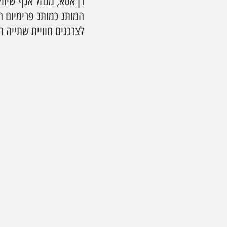
רן אסא, מנהל אגף שיוו
המותג כמותג פרימיום ה
לצרכנים חוויית שתייה 