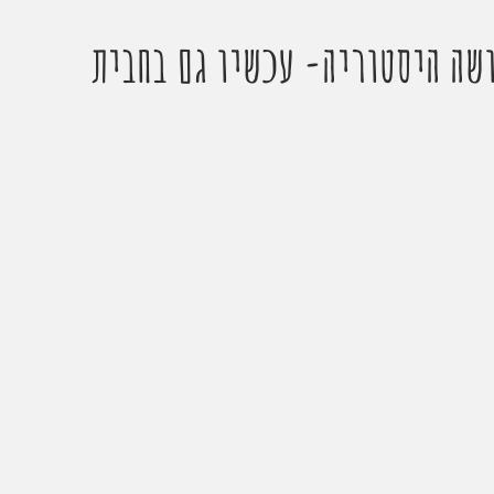
ושה היסטוריה- עכשיו גם בחבית