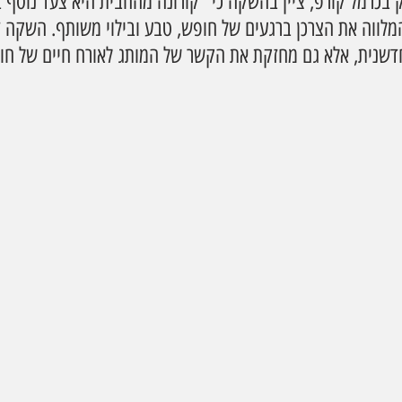
ק בכרמל קורפ, ציין בהשקה כי "קורונה מהחבית היא צעד נוסף ב
מלווה את הצרכן ברגעים של חופש, טבע ובילוי משותף. השקה ז
חדשנית, אלא גם מחזקת את הקשר של המותג לאורח חיים של חופ