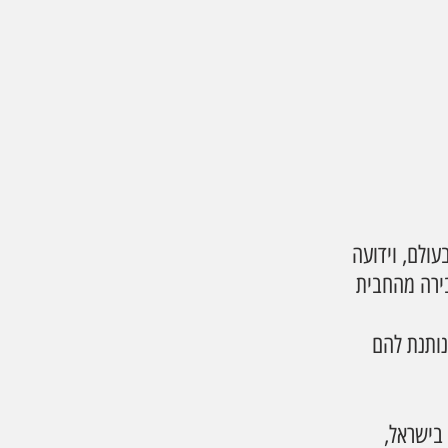
A, תאגיד הבירה הגדול בעולם, וידועה 
ירה מהחבית 
ותנת להם 
בישראל, 