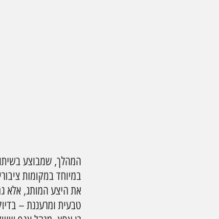
המהלך, שמבוצע בשיתוף 
במיוחד במקומות ציבורי
את היצע המותג, אלא גם
טבעית ומרעננת – בדיוק