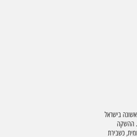
 קורפ, השיק לראשונה בישראל 
. ההשקה 
מית, כשבירת 