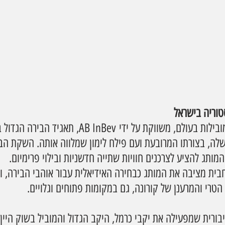
טוריה בישראל
קורונה, אחת הבירות המובילות בעולם, משווקת על ידי B InBev
שלה, בצורתו המרובעת ועם פילח לימון שמלווה אותה. השקת הב
ותג להציע לצרכנים חוויות שתייה חדשניות ובילוי פרימיום.
ת מציבה את המותג כבחירה האידיאלית עבור אוהבי הבירה, ונ
טרי והמרענן של קורונה, גם במקומות פתוחים וגלויים.
בורית שמפעילה את יקבי כרמל, היקב הגדול והמוביל בשוק היין 