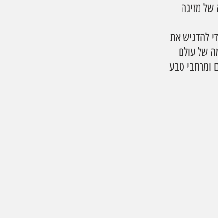
 של מזיגה 
י להדגיש את 
 של עולם 
ם ומרחבי טבע 