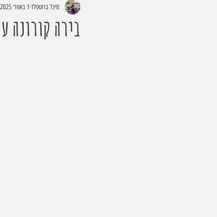
מיכל ברוטפלד
1 באפר׳ 2025
בירה קורונה ע