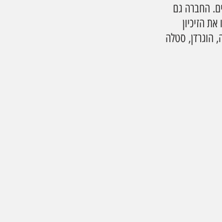
ליים. החברה גם 
 יוני 2023, יקבי כרמל קיבלו את הזיכיון 
 כמו קורונה, הוגרדן, סטלה 