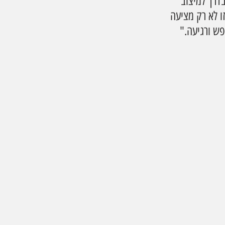
דרך למיצוב 
ו לא רק מציעה 
ש ורגיעה."