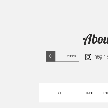
Abou
ור קשר
חיים
בריאות