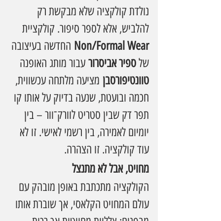
נולדת קולקציה שלא מבקשת רק 
להלביש, אלא לספר סיפור. קולקציית 
Non/Formal Wear
 החדשה בעיצובה 
של 
ספיר אביסרור
 עבור מותג האופנה 
טוונטיפורסבן
 מציעה מלתחה עכשווית, 
חכמה ובועטת, שנעה בדיוק על אותו קו 
תפר דק שבין סטריט לוורק־וור – בין 
יומיום לאמירה, בין רשמי לאישי. זו לא 
עוד קולקציה. זו הצהרה.
מחויט, אבל לא מתנצל
הקולקציה מתכתבת באופן מובהק עם 
עולם המחויט הקלאסי, אך שוברת אותו 