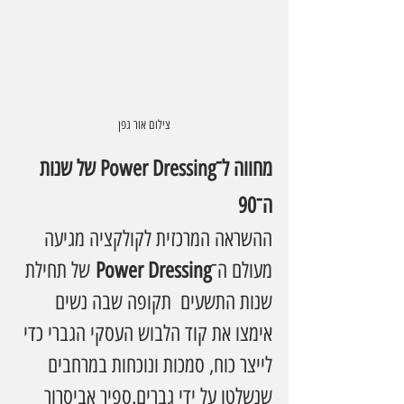
צילום אור גפן
מחווה ל־Power Dressing של שנות 
ה־90
ההשראה המרכזית לקולקציה מגיעה 
מעולם ה־
Power Dressing
 של תחילת 
שנות התשעים  תקופה שבה נשים 
אימצו את קוד הלבוש העסקי הגברי כדי 
לייצר כוח, סמכות ונוכחות במרחבים 
שנשלטו על ידי גברים.ספיר אביסרור 