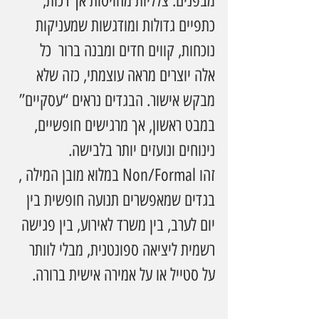
מבפנים: צלליות מחויטות אך רכות, 
כתפיים גדולות ומודגשות שמעניקות 
נוכחות, קווים חדים ומבנה ברור  כל 
אלה יוצרים מראה עוצמתי, כזה שלא 
מבקש אישור. הבגדים נראים “עסקיים” 
במבט ראשון, אך מרגישים חופשיים, 
נינוחים ונועזים יותר בלבישה.
זהו Non/Formal במלוא מובן המילה , 
בגדים שמאפשרים תנועה חופשית בין 
יום לערב, בין משרד לאירוע, בין פגישה 
רשמית ליציאה ספונטנית, מבלי לוותר 
על סטייל או על אמירה אישית ברורה.