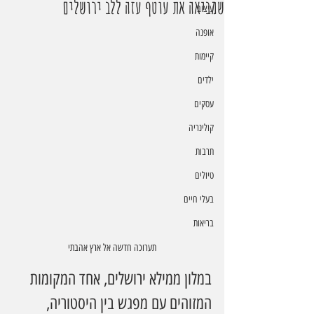
שמביאה את עוטף עזה ללב ירושלים
עיצוב
אופנה
קיימות
ילדים
עסקים
קולינריה
תרבות
טיולים
בעלי חיים
בריאות
תערוכה חדשה אל ארץ אהבתי
במלון ממילא ירושלים, אחד המקומות 
המזוהים עם מפגש בין היסטוריה, 