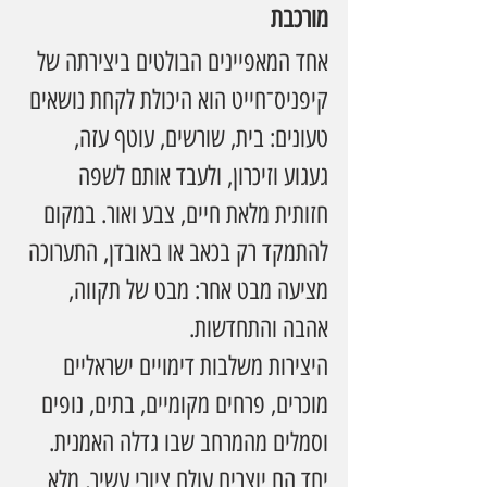
מורכבת
אחד המאפיינים הבולטים ביצירתה של 
קיפניס־חייט הוא היכולת לקחת נושאים 
טעונים: בית, שורשים, עוטף עזה, 
געגוע וזיכרון, ולעבד אותם לשפה 
חזותית מלאת חיים, צבע ואור. במקום 
להתמקד רק בכאב או באובדן, התערוכה 
מציעה מבט אחר: מבט של תקווה, 
אהבה והתחדשות.
היצירות משלבות דימויים ישראליים 
מוכרים, פרחים מקומיים, בתים, נופים 
וסמלים מהמרחב שבו גדלה האמנית. 
יחד הם יוצרים עולם ציורי עשיר, מלא 