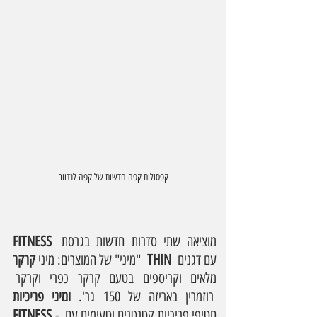
קפסולות קפה חדשות של קפה לנדוור
מוציאה שתי סדרות חדשות בגרסת 
FITNESS 
 עם דגנים 
קרקר  THIN
"מיני" של המוצרים: מיני 
מלאים וקריספים בטעם קרקר כפרי וקרקר 
רוזמרין באריזה של 150 גר'. 
ומיני פריכיות 
- חטיפי פריכיות קטנטנים וטעימים עם 
FITNESS 