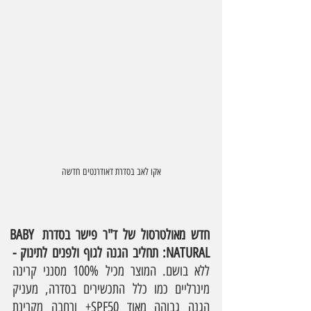
אקו לאב בסדרת דאודרנטים חדשה
חדש מאולטרסול של ד"ר פישר בסדרת BABY 
NATURAL: תחליב הגנה לגוף ולפנים לתינוק - 
ללא בושם. המוצר מכיל 100% מסנני קרינה 
מינרליים כמו כלל התכשירים בסדרה, מעניק 
הגנה גבוהה מאוד SPF50+ ורחבה מקרינת 