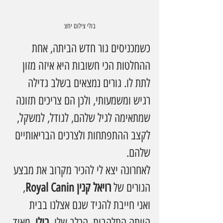
בולי צילום יחצ
כשמכניסים גור חדש הביתה, אחת 
ההחלטות הכי חשובות היא איזה מזון 
לתת לו. גורים נמצאים בשלב גדילה 
רגיש ומשמעותי, ולכן הם צריכים תזונה 
שמתאימה לגיל שלהם, לגודל, למשקל, 
לקצב ההתפתחות ולצרכים הבריאותיים 
שלהם.
לאחרונה יצא לי להכיר מקרוב את מבצע 
הגורים של 
רויאל קנין Royal Canin
, 
ואני חייבת להגיד שגם אצלנו בבית 
הייתה התלהבות. הכלב שלי, 
בולי
, מאוד 