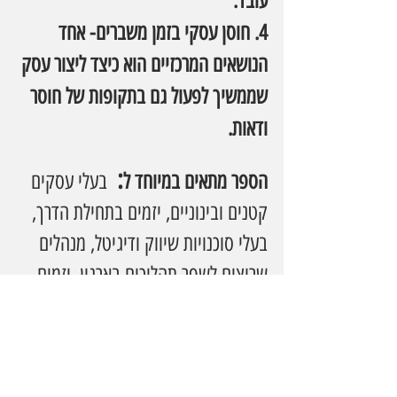
עובד.
4. חוסן עסקי בזמן משברים- אחד 
הנושאים המרכזיים הוא כיצד ליצור עסק 
שממשיך לפעול גם בתקופות של חוסר 
ודאות.
: 
הספר מתאים במיוחד ל
 בעלי עסקים 
קטנים ובינוניים, יזמים בתחילת הדרך,  
בעלי סוכנויות שיווק ודיגיטל, מנהלים 
שרוצים לשפר תהליכים בארגון, יזמים 
שמרגישים שהם עובדים בעסק שלהם 
יותר מדי
מי שמרגיש שהעסק שלו תלוי בו 24/7 