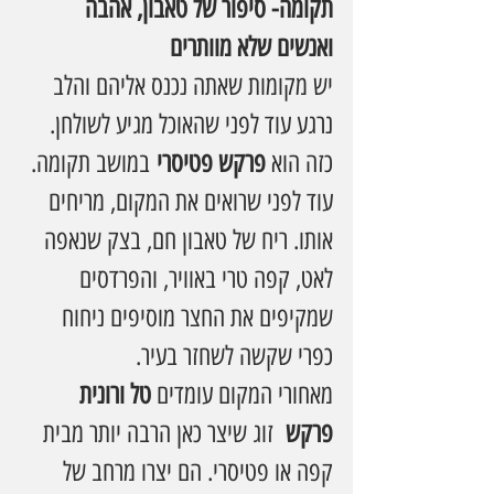
תקומה- סיפור של טאבון, אהבה 
ואנשים שלא מוותרים
יש מקומות שאתה נכנס אליהם והלב 
נרגע עוד לפני שהאוכל מגיע לשולחן. 
כזה הוא 
פרקש פטיסרי
 במושב תקומה. 
עוד לפני שרואים את המקום, מריחים 
אותו. ריח של טאבון חם, בצק שנאפה 
לאט, קפה טרי באוויר, והפרדסים 
שמקיפים את החצר מוסיפים ניחוח 
כפרי שקשה לשחזר בעיר.
מאחורי המקום עומדים 
טל ורונית 
פרקש
  זוג שיצר כאן הרבה יותר מבית 
קפה או פטיסרי. הם יצרו מרחב של 