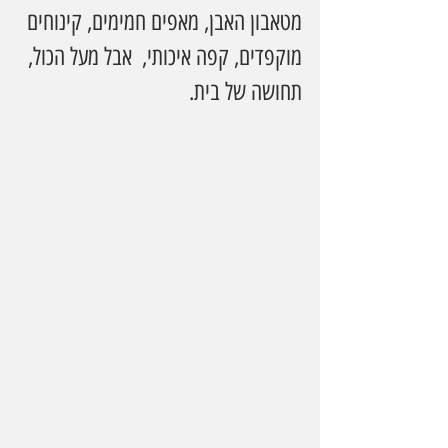
מטאבון האבן, מאפים חמימים, קינוחים 
מוקפדים, קפה איכותי,  אבל מעל הכול, 
תחושה של בית.