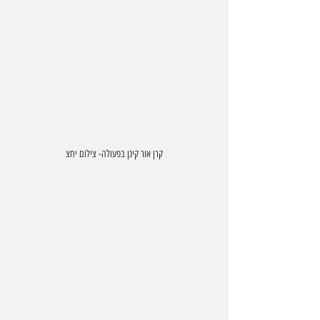
קרן אור קינן בפעולה- צילום יחצ