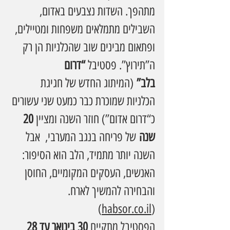
מתהפך. השדות נצבעים באדום, 
השבילים מתמלאים משפחות ומטיילים, 
ופתאום מבינים שוב שהכלניות הן רק 
ה”תירוץ”. פסטיבל 
“דרום 
בלב”
 (המיתוג החדש של חגיגת 
הכלניות שמוכרת כבר כמעט שני עשורים 
כ“דרום אדום”) חוזר השנה ומציין 
20 
שנה
 של פריחה בנגב המערבי,  אבל 
השנה יותר מתמיד, הלב הוא הסיפור: 
האנשים, העסקים המקומיים, החוסן 
והבחירה להמשיך לארח. 
)
habsor.co.il
(
הפסטיבל מתקיים 
30 בינואר עד 28 