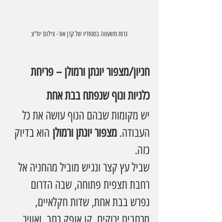
נרות משעווה בסטודיו של קרן אור- צילום יח"צ
חניון/מצפור יונתן ורמולן – פריחת 
כלניות ונוף שנפתח בבת אחת
יש מקומות שבהם הנוף עושה את כל 
העבודה. 
מצפור יונתן ורמולן
 הוא בדיוק 
כזה.
שביל עץ קצר ונגיש מוביל מהחניה אל 
רחבת תצפית פתוחה, שבה הדרום 
נפרש בבת אחת, שדות חקלאיים, 
מרחבים ירוקים, קו אופק רחב, ואוויר 