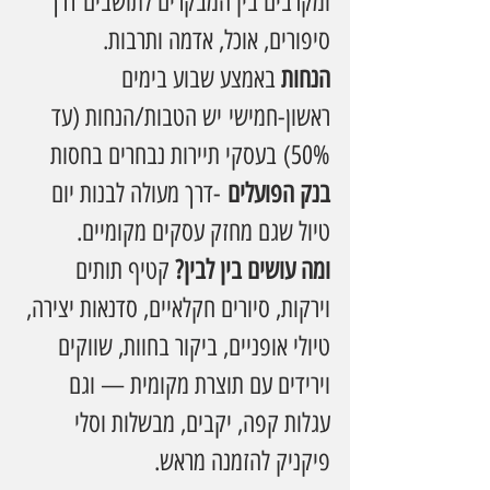
ומקרבים בין המבקרים לתושבים דרך 
סיפורים, אוכל, אדמה ותרבות.
הנחות 
באמצע שבוע בימים 
ראשון-חמישי יש הטבות/הנחות (עד 
50%) בעסקי תיירות נבחרים בחסות 
בנק הפועלים
 -דרך מעולה לבנות יום 
טיול שגם מחזק עסקים מקומיים. 
ומה עושים בין לבין? 
קטיף תותים 
וירקות, סיורים חקלאיים, סדנאות יצירה, 
טיולי אופניים, ביקור בחוות, שווקים 
וירידים עם תוצרת מקומית — וגם 
עגלות קפה, יקבים, מבשלות וסלי 
פיקניק להזמנה מראש. 