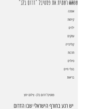
שפתח רשמית את פסטיבל "דרום בלב"
עיצוב
אופנה
קיימות
ילדים
עסקים
קולינריה
תרבות
טיולים
בעלי חיים
בריאות
פסטיבל דרום בלב- צילום יחצ
יש רגע בחורף הישראלי שבו הדרום 