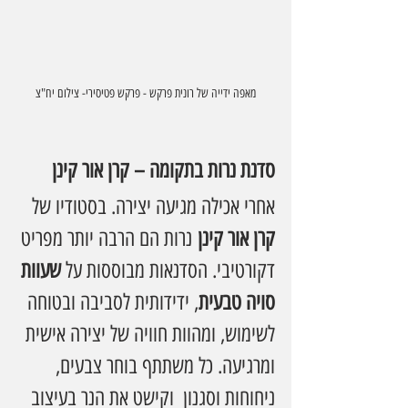
מאפה ידייה של רונית פרקש - פרקש פטיסירי- צילום יח"צ
סדנת נרות בתקומה – קרן אור קינן
אחרי אכילה מגיעה יצירה. בסטודיו של 
קרן אור קינן
 נרות הם הרבה יותר מפריט 
דקורטיבי. הסדנאות מבוססות על 
שעוות 
סויה טבעית
, ידידותית לסביבה ובטוחה 
לשימוש, ומהוות חוויה של יצירה אישית 
ומרגיעה. כל משתתף בוחר צבעים, 
ניחוחות וסגנון  וקישט את הנר בעיצוב 