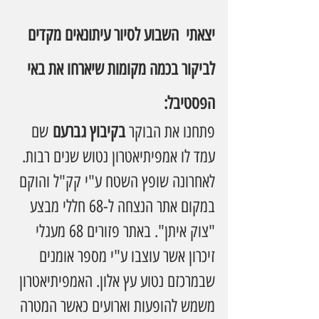
יצאתי  השבוע לסיור עיתונאים מקדים 
לביקור בכמה מקומות שיארחו את באי 
הפסטיבל:
פתחנו את הבוקר 
בקיבוץ גברעם
 שם 
עמד לו אמפיתיאטרון נטוש שנים רבות. 
לאחרונה שופץ השטח ע"י קק"ל והוקם 
במקום אתר הנצחה ל-68 חללי מבצע 
"צוק איתן". באתר פזורים 68 מעגלי 
זיכרון אשר עוצבו ע"י מספר אומנים  
שבמרכזם נטוע עץ אלון. האמפיתיאטרון 
משמש להופעות וארועים כאשר המטרה 