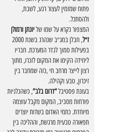
פתוח שמזמין לעצור רגע, לשבת, 
ולהסתכל.
המצפור נקרא על שמו של 
יונתן ורמולן 
ז״ל
, חבלן במג״ב שנהרג בשנת 2000 
בפעילות סמוך לגדר המערכת. חבריו 
ליחידה הקימו את המקום לזכרו, מתוך 
רצון לייצר מרחב חי ,כזה שמחבר בין 
זיכרון, טבע וקהילה.
בעונת פסטיבל 
“דרום בלב”
, כשהכלניות 
פורחות מסביב, המקום מקבל עוצמה 
מיוחדת. כתמי האדום בשדות יוצרים 
תפאורה טבעית מרגשת, וההליכה בין 