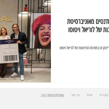
דנטים מאוניברסיטת
ת של לוריאל ויטוסו
כמן זכו בתחרות החדשנות של לוריאל ויטוסו
הצהרת נגישות
האתר
קטגוריות
אודות
צור קשר
Plans & Pricing