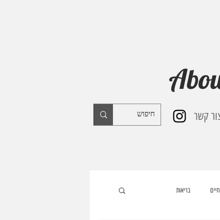
Abou
ור קשר
חיים
בריאות