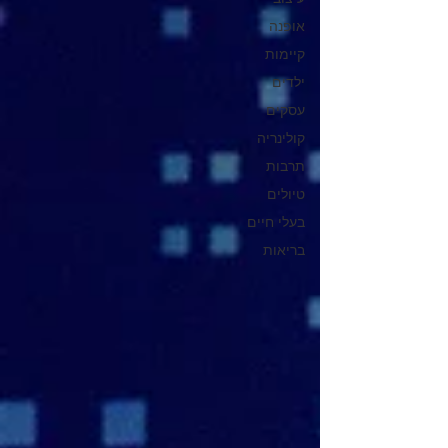
אופנה
קיימות
ילדים
עסקים
קולינריה
תרבות
טיולים
בעלי חיים
בריאות