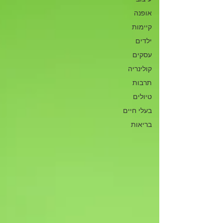
אופנה
קיימות
ילדים
עסקים
קולינריה
תרבות
טיולים
בעלי חיים
בריאות