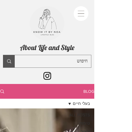
About Life and Style
BLOG
בעלי חיים
ALL POSTS
טיפוח
עיצוב