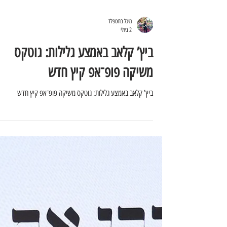
מיכל ברוטפלד
2 ביולי
ביץ’ קלאב באמצע גלילות: גוטקס
משיקה פופ־אפ קיץ חדש
ביץ’ קלאב באמצע גלילות: גוטקס משיקה פופ־אפ קיץ חדש