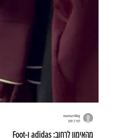
noamazriblog
לפני 3 ימים