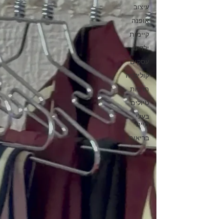
עיצוב
אופנה
קיימות
ילדים
עסקים
קולינריה
תרבות
טיולים
בעלי
חיים
בריאות