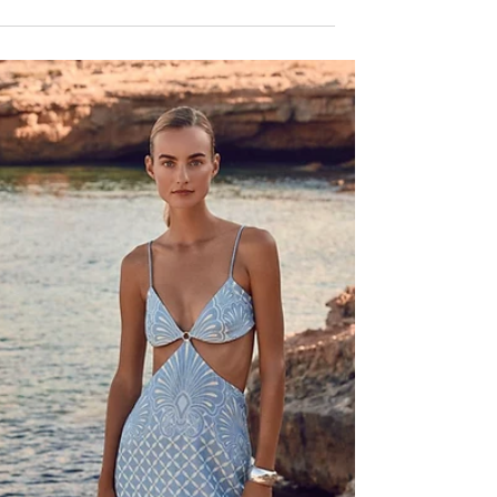
שמנסה להפוך את ההוצאות להטבות
מעיין אדם השיקה היום כרטיס אשראי עם חברת ישראכרט בשם
Mami Card שמנסה להפוך את ההוצאות להטבות