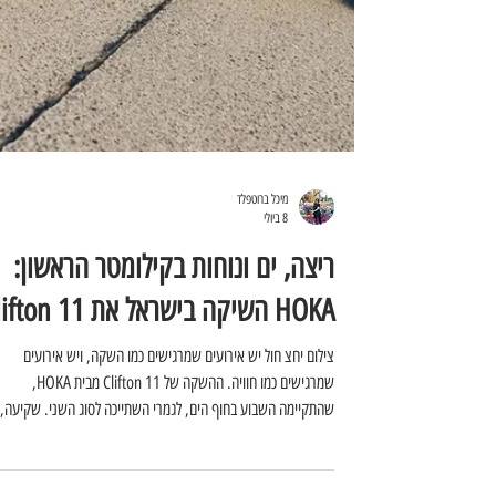
מיכל ברוטפלד
8 ביולי
ריצה, ים ונוחות בקילומטר הראשון: