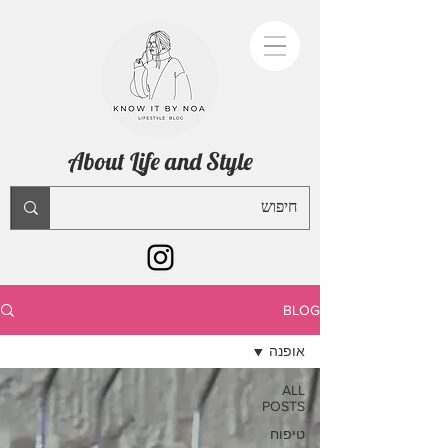
About Life and Style
BLOG
אופנה
ALL
POSTS
טיפוח