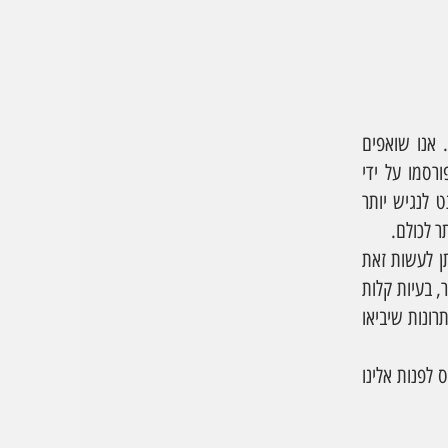
י. אנו שואפים
 הנגישות לתוכן אינטרנט (WCAG 2.0, רמה AA), שפורסמו על ידי
 אינטרנט לנגיש יותר
ר לכולם.
ן לעשות זאת
, בעיות קלות
ונות שיביאו
לפנות אלינו