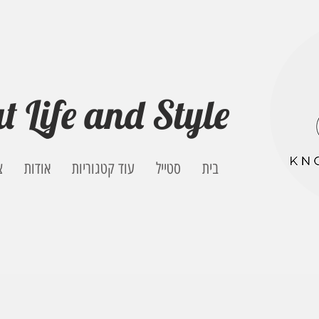
t Life and Style
בית
סטייל
עוד קטגוריות
אודות
צ