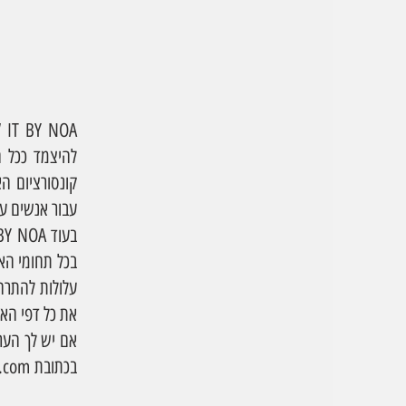
עבור אנשים עם
בעוד
BY NOA
בכל תחומי הא
עלולות להתרח
את כל דפי האת
אם יש לך הער
בכתובת
.com